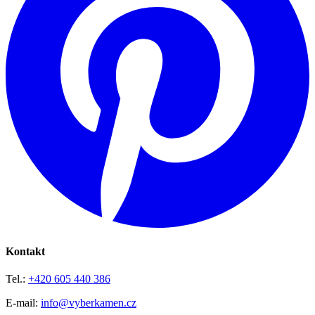
Kontakt
Tel.:
+420 605 440 386
E-mail:
info@vyberkamen.cz